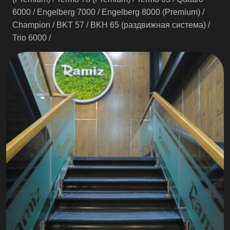
6000
/
Engelberg 7000
/
Engelberg 8000 (Premium)
/
Champion
/
BKT 57
/
ВKН 65 (раздвижная система)
/
Trio 6000
/