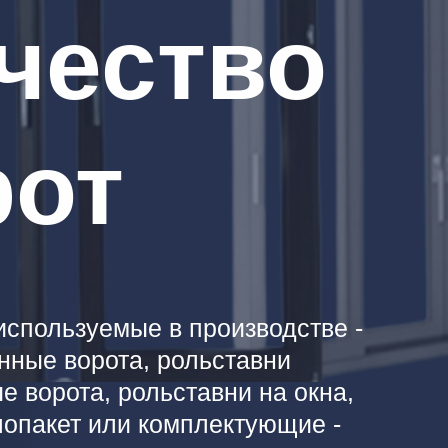
чество
рот
используемые в производстве -
нные ворота, рольставни
е ворота, рольставни на окна,
лопакет или комплектующие -