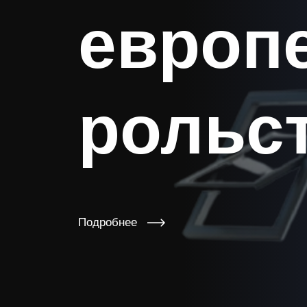
европе
рольс
Подробнее